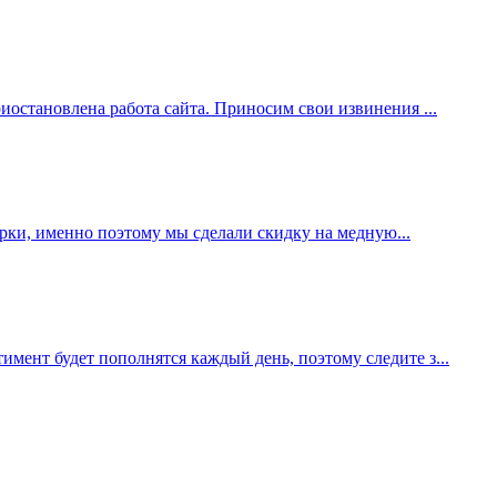
иостановлена работа сайта. Приносим свои извинения ...
рки, именно поэтому мы сделали скидку на медную...
мент будет пополнятся каждый день, поэтому следите з...