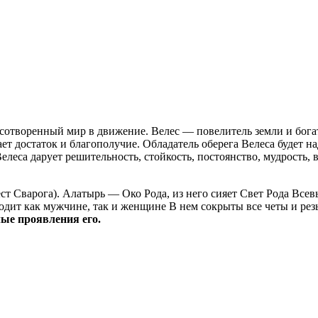
сотворенный мир в движение. Велес — повелитель земли и бога
ает достаток и благополучие. Обладатель оберега Велеса будет 
леса дарует решительность, стойкость, постоянство, мудрость, 
ст Сварога). Алатырь — Око Рода, из него сияет Свет Рода Всев
одит как мужчине, так и женщине В нем сокрыты все четы и рез
лые проявления его.