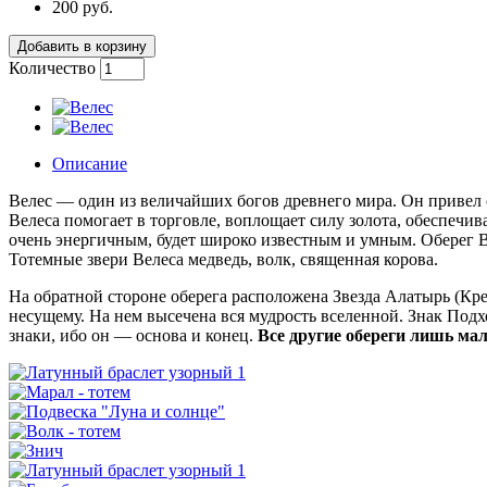
200 руб.
Добавить в корзину
Количество
Описание
Велес — один из величайших богов древнего мира. Он привел 
Велеса помогает в торговле, воплощает силу золота, обеспечив
очень энергичным, будет широко известным и умным. Оберег Ве
Тотемные звери Велеса медведь, волк, священная корова.
На обратной стороне оберега расположена Звезда Алатырь (Кре
несущему. На нем высечена вся мудрость вселенной. Знак Подх
знаки, ибо он — основа и конец.
Все другие обереги лишь ма