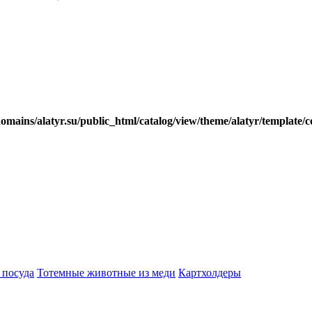
mains/alatyr.su/public_html/catalog/view/theme/alatyr/template/
 посуда
Тотемные животные из меди
Картхолдеры