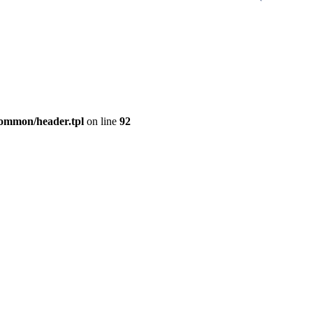
common/header.tpl
on line
92